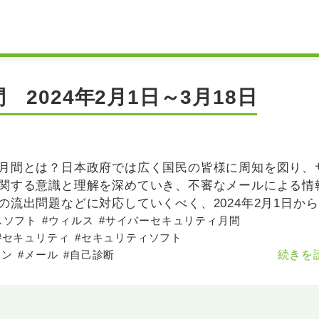
2024年2月1日～3月18日
月間とは？日本政府では広く国民の皆様に周知を図り、
関する意識と理解を深めていき、不審なメールによる情
流出問題などに対応していくべく、2024年2月1日から
バーセキュリティ月間」
スソフト
#ウィルス
#サイバーセキュリティ月間
#セキュリティ
#セキュリティソフト
コン
#メール
#自己診断
続きを