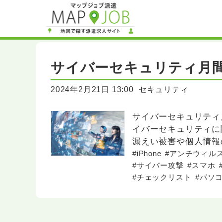
サイバーセキュリティ月間 
2024年2月21日 13:00
セキュリティ
サイバーセキュリティ
イバーセキュリティに
漏えい被害や個人情報の
月18日までを「サイ
#iPhone
#アンチウィル
#サイバー攻撃
#スマホ
#チェックリスト
#パソ