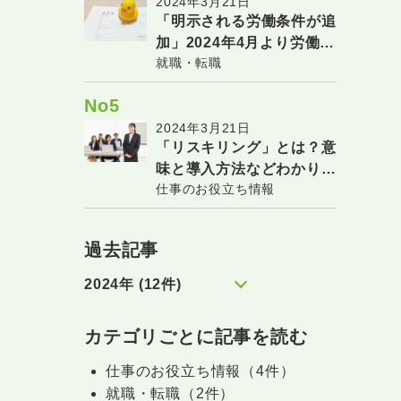
2024年3月21日
「明示される労働条件が追
加」2024年4月より労働条
就職・転職
件に追加されます！
No5
2024年3月21日
「リスキリング」とは？意
味と導入方法などわかりや
仕事のお役立ち情報
すく解説！
過去記事
2024年 (12件)
カテゴリごとに記事を読む
仕事のお役立ち情報（4件）
就職・転職（2件）