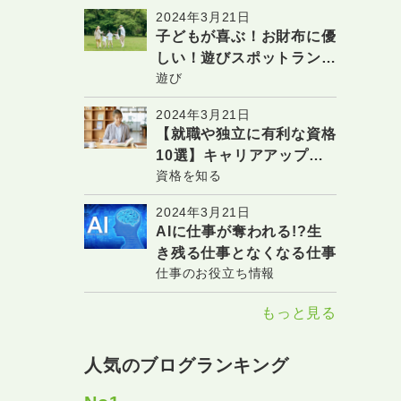
2024年3月21日
子どもが喜ぶ！お財布に優
しい！遊びスポットランキ
遊び
ング(関東エリアver.)
2024年3月21日
【就職や独立に有利な資格
10選】キャリアアップし
資格を知る
たい人必見！
2024年3月21日
AIに仕事が奪われる!?生
き残る仕事となくなる仕事
仕事のお役立ち情報
もっと見る
人気のブログランキング