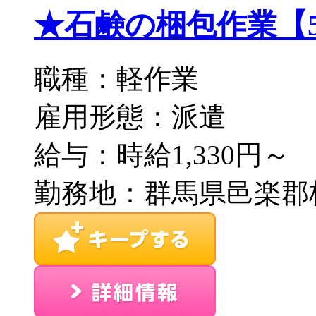
★石鹸の梱包作業【5】／
職種：軽作業
雇用形態：派遣
給与：時給1,330円～
勤務地：群馬県邑楽郡