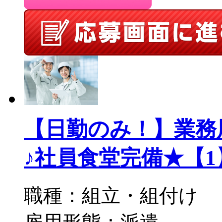
【日勤のみ！】業務
♪社員食堂完備★【1】／
職種：組立・組付け