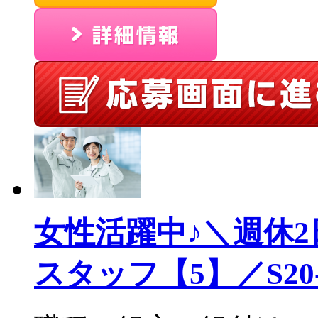
女性活躍中♪＼週休2
スタッフ【5】／S20-0