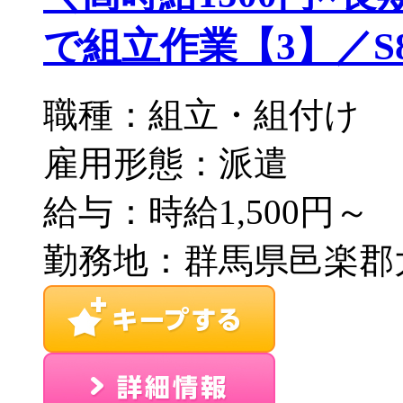
で組立作業【3】／S86-
職種：組立・組付け
雇用形態：派遣
給与：時給1,500円～
勤務地：群馬県邑楽郡