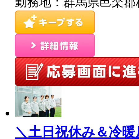
勤務地：群馬県邑楽郡
＼土日祝休み＆冷暖