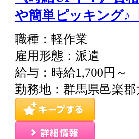
や簡単ピッキング♪【1】
職種：軽作業
雇用形態：派遣
給与：時給1,700円～
勤務地：群馬県邑楽郡大