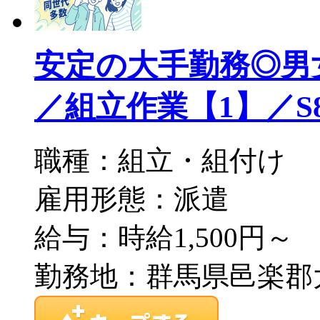
安定の大手勤務◎男
／組立作業【1】／S86-
職種：組立・組付け
雇用形態：派遣
給与：時給1,500円～
勤務地：群馬県邑楽郡大