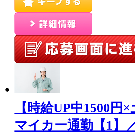
【時給UP中1500
マイカー通勤【1】／S86