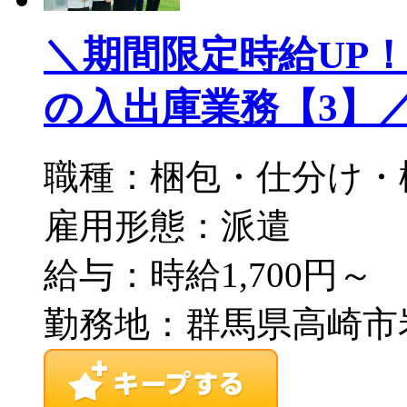
＼期間限定時給UP！
の入出庫業務【3】／S2
職種：梱包・仕分け・
雇用形態：派遣
給与：時給1,700円～
勤務地：群馬県高崎市