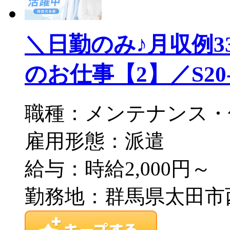
＼日勤のみ♪月収例
のお仕事【2】／S20-0
職種：メンテナンス・
雇用形態：派遣
給与：時給2,000円～
勤務地：群馬県太田市