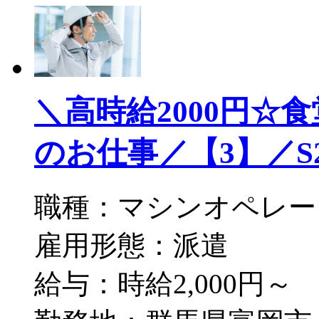
＼高時給2000円☆
のお仕事／【3】／S20-
職種：マシンオペレー
雇用形態：派遣
給与：時給2,000円～