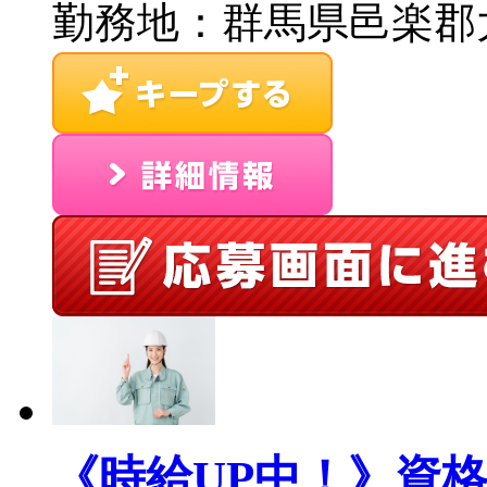
勤務地：群馬県邑楽郡大
《時給UP中！》資