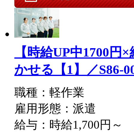
【時給UP中1700
かせる【1】／S86-004
職種：軽作業
雇用形態：派遣
給与：時給1,700円～