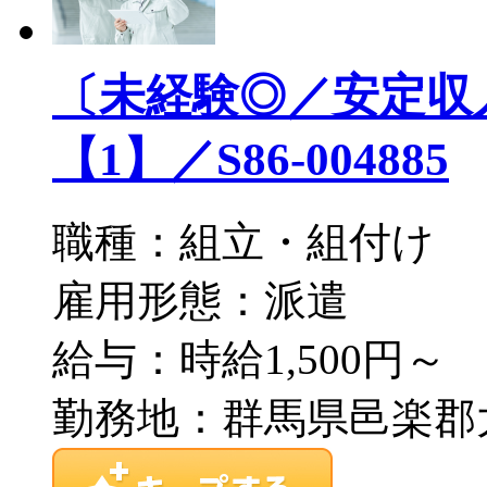
〔未経験◎／安定収
【1】／S86-004885
職種：組立・組付け
雇用形態：派遣
給与：時給1,500円～
勤務地：群馬県邑楽郡大