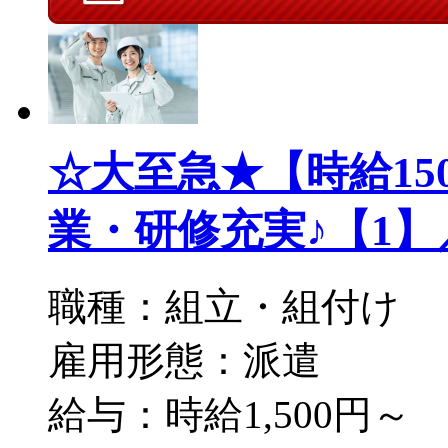
☆大至急★【時給15
業・研修充実♪【1】／S8
職種：組立・組付け
雇用形態：派遣
給与：時給1,500円～