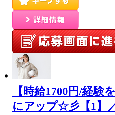
【時給1700円/経
にアップ☆彡【1】／S86