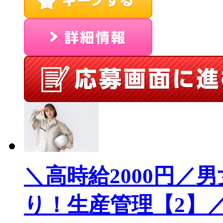
＼高時給2000円／
り！生産管理【2】／S2