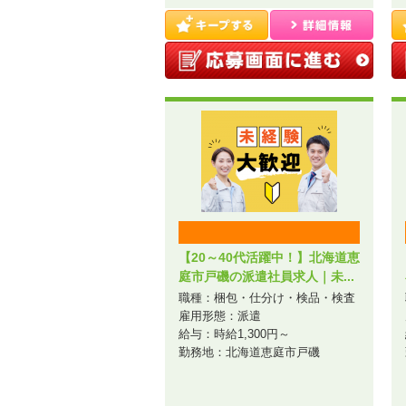
【20～40代活躍中！】北海道恵
庭市戸磯の派遣社員求人｜未...
職種：梱包・仕分け・検品・検査
雇用形態：派遣
給与：時給1,300円～
勤務地：北海道恵庭市戸磯