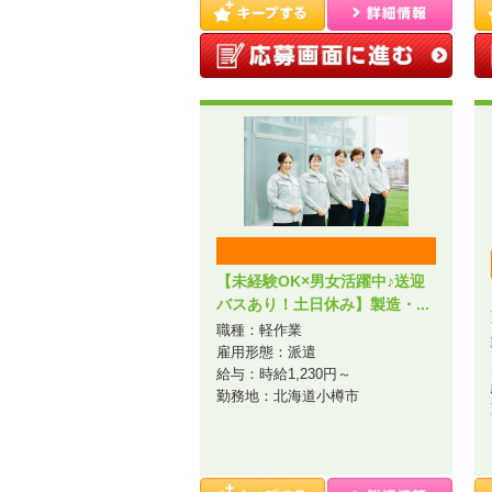
【未経験OK×男女活躍中♪送迎
バスあり！土日休み】製造・...
職種：軽作業
雇用形態：派遣
給与：時給1,230円～
勤務地：北海道小樽市