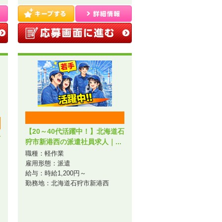
【20～40代活躍中！】北海道石
千
狩市新港西の派遣社員求人｜...
職種：軽作業
雇用形態：派遣
給与：時給1,200円～
勤務地：北海道石狩市新港西