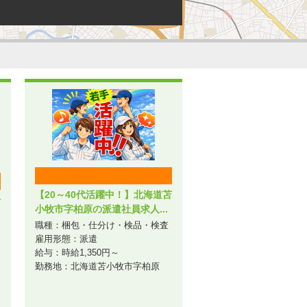
【20～40代活躍中！】北海道苫
千
小牧市字柏原の派遣社員求人...
職種：梱包・仕分け・検品・検査
雇用形態：派遣
給与：時給1,350円～
勤務地：北海道苫小牧市字柏原