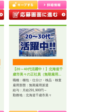
苫
【20～40代活躍中！】北海道千
歳市美々の正社員（無期雇用...
職種：梱包・仕分け・検品・検査
雇用形態：無期雇用派遣
給与：月給291,900円～
勤務地：北海道千歳市美々