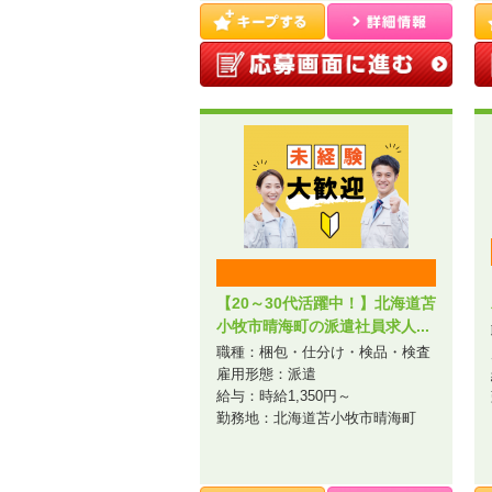
【20～30代活躍中！】北海道苫
小牧市晴海町の派遣社員求人...
職種：梱包・仕分け・検品・検査
雇用形態：派遣
給与：時給1,350円～
勤務地：北海道苫小牧市晴海町