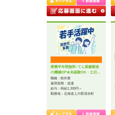
寮費半年間無料♪てん菜糖製造
の機械OP★未経験OK・土日...
職種：軽作業
雇用形態：派遣
給与：時給1,300円～
勤務地：北海道上川郡清水町