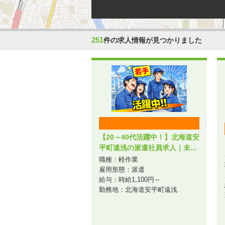
251
件の求人情報が見つかりました
【20～40代活躍中！】北海道安
平町遠浅の派遣社員求人｜未...
職種：軽作業
雇用形態：派遣
給与：時給1,100円～
勤務地：北海道安平町遠浅