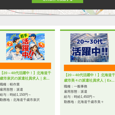
【20～40代活躍中！】北海道千
【20～40代活躍中！】北海道
歳市泉沢の派遣社員求人｜未...
歳市美々の派遣社員求人｜Ex...
職種：軽作業
職種：一般事務
雇用形態：派遣
雇用形態：派遣
給与：時給1,150円～
給与：時給1,450円～
勤務地：北海道千歳市泉沢
勤務地：北海道千歳市美々