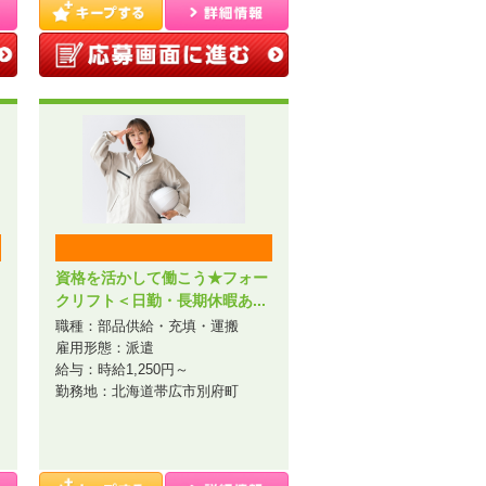
資格を活かして働こう★フォー
クリフト＜日勤・長期休暇あ...
職種：部品供給・充填・運搬
雇用形態：派遣
給与：時給1,250円～
勤務地：北海道帯広市別府町