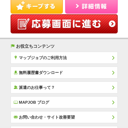
(
お役立ちコンテンツ
x
マップジョブのご利用方法
í
無料履歴書ダウンロード
‰
派遣のお仕事って？
E
MAPJOB ブログ
F
お問い合わせ・サイト改善要望