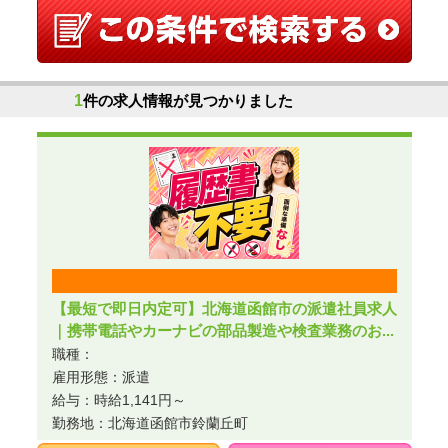
1
件の求人情報が見つかりました
【最短で即日内定可】北海道函館市の派遣社員求人
｜携帯電話やカーナビの部品製造や検査業務のお...
職種：
雇用形態：派遣
給与：時給1,141円～
勤務地：北海道函館市鈴蘭丘町