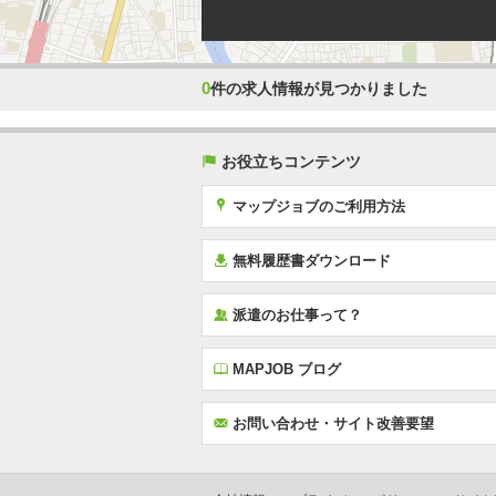
0
件の求人情報が見つかりました
(
お役立ちコンテンツ
x
マップジョブのご利用方法
í
無料履歴書ダウンロード
‰
派遣のお仕事って？
E
MAPJOB ブログ
F
お問い合わせ・サイト改善要望