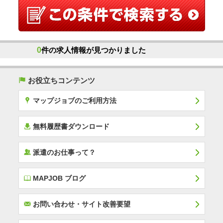
0
件の求人情報が見つかりました
(
お役立ちコンテンツ
x
マップジョブのご利用方法
í
無料履歴書ダウンロード
‰
派遣のお仕事って？
E
MAPJOB ブログ
F
お問い合わせ・サイト改善要望