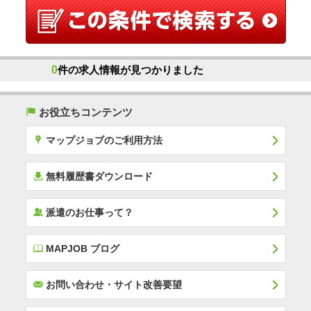
0
件の求人情報が見つかりました
(
お役立ちコンテンツ
x
マップジョブのご利用方法
í
無料履歴書ダウンロード
‰
派遣のお仕事って？
E
MAPJOB ブログ
F
お問い合わせ・サイト改善要望