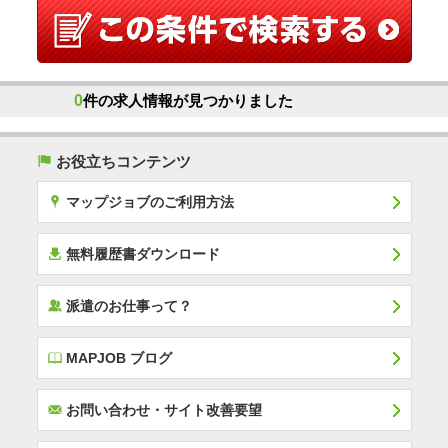
0
件の求人情報が見つかりました
(
お役立ちコンテンツ
x
マップジョブのご利用方法
í
無料履歴書ダウンロード
‰
派遣のお仕事って？
E
MAPJOB ブログ
F
お問い合わせ・サイト改善要望