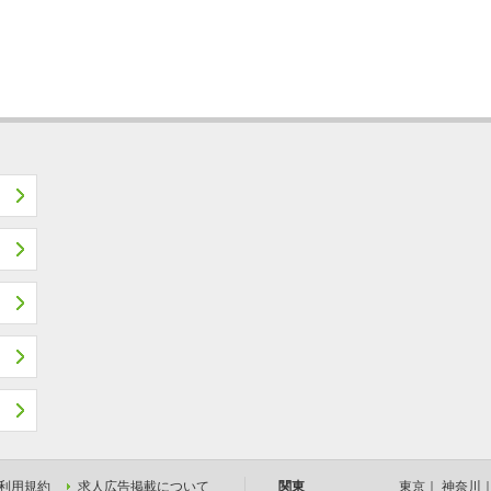
利用規約
求人広告掲載について
関東
東京
｜
神奈川