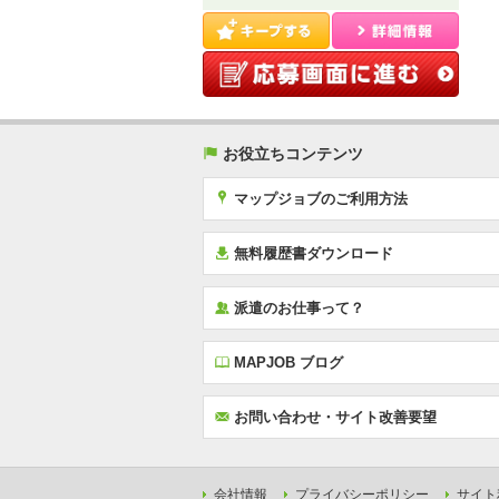
(
お役立ちコンテンツ
x
マップジョブのご利用方法
í
無料履歴書ダウンロード
‰
派遣のお仕事って？
E
MAPJOB ブログ
F
お問い合わせ・サイト改善要望
会社情報
プライバシーポリシー
サイト