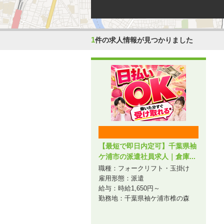
1
件の求人情報が見つかりました
【最短で即日内定可】千葉県袖
ケ浦市の派遣社員求人｜倉庫...
職種：フォークリフト・玉掛け
雇用形態：派遣
給与：時給1,650円～
勤務地：千葉県袖ケ浦市椎の森