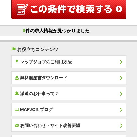
0
件の求人情報が見つかりました
(
お役立ちコンテンツ
x
マップジョブのご利用方法
í
無料履歴書ダウンロード
‰
派遣のお仕事って？
E
MAPJOB ブログ
F
お問い合わせ・サイト改善要望