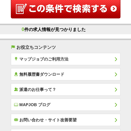
0
件の求人情報が見つかりました
(
お役立ちコンテンツ
x
マップジョブのご利用方法
í
無料履歴書ダウンロード
‰
派遣のお仕事って？
E
MAPJOB ブログ
F
お問い合わせ・サイト改善要望