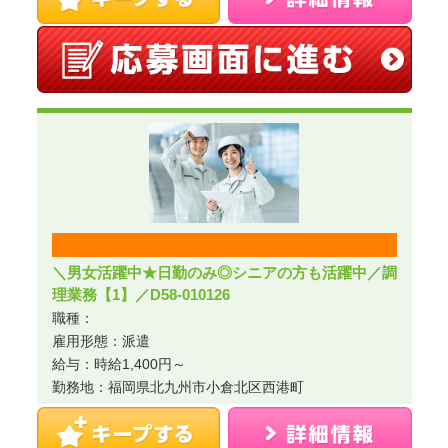
＼男女活躍中★日勤のみ◎シニアの方も活躍中／調
理業務【1】／D58-010126
職種：
雇用形態：派遣
給与：時給1,400円～
勤務地：福岡県北九州市小倉北区西港町