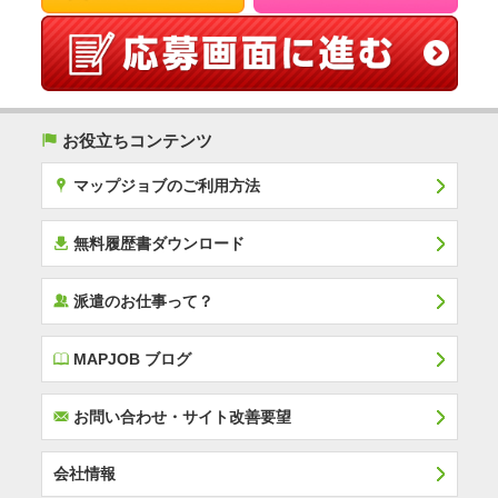
(
お役立ちコンテンツ
x
マップジョブのご利用方法
í
無料履歴書ダウンロード
‰
派遣のお仕事って？
E
MAPJOB ブログ
F
お問い合わせ・サイト改善要望
会社情報