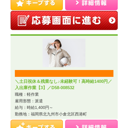
＼土日祝休＆残業なし♪未経験可！高時給1400円／
入出庫作業【3】／D58-008532
職種：軽作業
雇用形態：派遣
給与：時給1,400円～
勤務地：福岡県北九州市小倉北区西港町