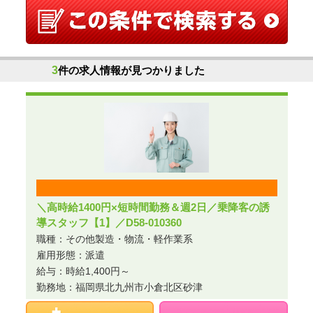
3
件の求人情報が見つかりました
＼高時給1400円×短時間勤務＆週2日／乗降客の誘
導スタッフ【1】／D58-010360
職種：その他製造・物流・軽作業系
雇用形態：派遣
給与：時給1,400円～
勤務地：福岡県北九州市小倉北区砂津