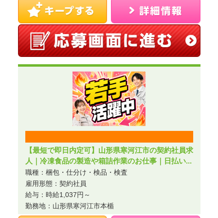
【最短で即日内定可】山形県寒河江市の契約社員求
人｜冷凍食品の製造や箱詰作業のお仕事｜日払い...
職種：梱包・仕分け・検品・検査
雇用形態：契約社員
給与：時給1,037円～
勤務地：山形県寒河江市本楯