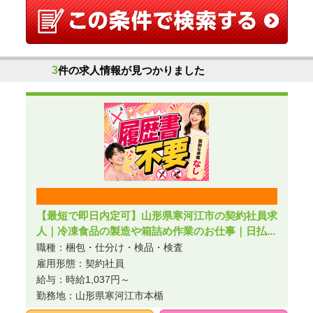
3
件の求人情報が見つかりました
【最短で即日内定可】山形県寒河江市の契約社員求
人｜冷凍食品の製造や箱詰め作業のお仕事｜日払...
職種：梱包・仕分け・検品・検査
雇用形態：契約社員
給与：時給1,037円～
勤務地：山形県寒河江市本楯