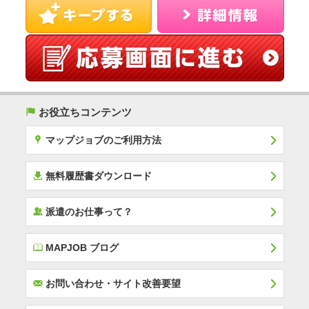
(
お役立ちコンテンツ
x
マップジョブのご利用方法
í
無料履歴書ダウンロード
‰
派遣のお仕事って？
E
MAPJOB ブログ
F
お問い合わせ・サイト改善要望