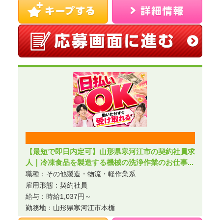
【最短で即日内定可】山形県寒河江市の契約社員求
人｜冷凍食品を製造する機械の洗浄作業のお仕事...
職種：その他製造・物流・軽作業系
雇用形態：契約社員
給与：時給1,037円～
勤務地：山形県寒河江市本楯