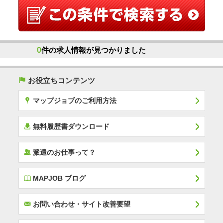
0
件の求人情報が見つかりました
(
お役立ちコンテンツ
x
マップジョブのご利用方法
í
無料履歴書ダウンロード
‰
派遣のお仕事って？
E
MAPJOB ブログ
F
お問い合わせ・サイト改善要望