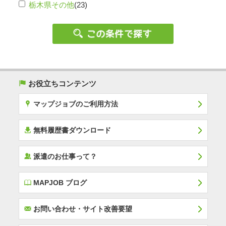
栃木県その他
(23)
(
お役立ちコンテンツ
x
マップジョブのご利用方法
í
無料履歴書ダウンロード
‰
派遣のお仕事って？
E
MAPJOB ブログ
F
お問い合わせ・サイト改善要望