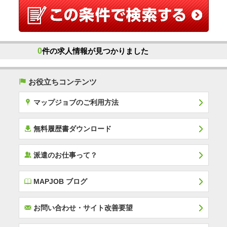
0
件の求人情報が見つかりました
(
お役立ちコンテンツ
x
マップジョブのご利用方法
í
無料履歴書ダウンロード
‰
派遣のお仕事って？
E
MAPJOB ブログ
F
お問い合わせ・サイト改善要望