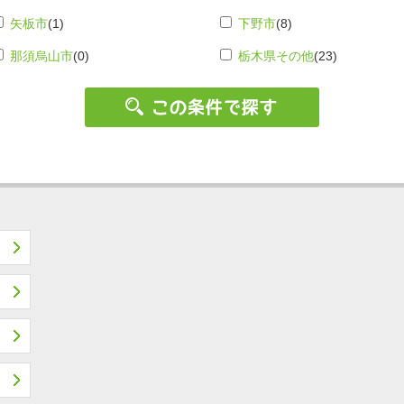
矢板市
(1)
下野市
(8)
那須烏山市
(0)
栃木県その他
(23)