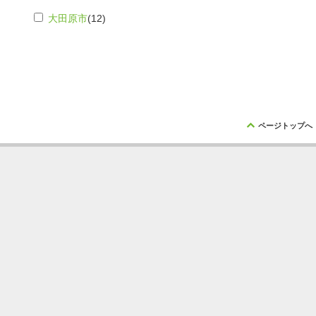
大田原市
(12)
ü
ページトップへ